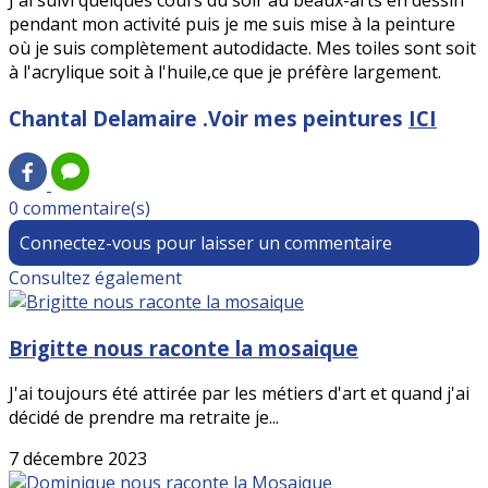
J'ai suivi quelques cours du soir au beaux-arts en dessin
pendant mon activité puis je me suis mise à la peinture
où je suis complètement autodidacte. Mes toiles sont soit
à l'acrylique soit à l'huile,ce que je préfère largement.
Chantal Delamaire .Voir mes peintures
ICI
0 commentaire(s)
Connectez-vous pour laisser un commentaire
Consultez également
Brigitte nous raconte la mosaique
J'ai toujours été attirée par les métiers d'art et quand j'ai
décidé de prendre ma retraite je...
7 décembre 2023