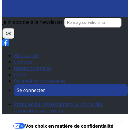
Je m'abonne à la newsletter
OK
Plan du site
Licences
Mentions légales
CGUV
Paramétrer vos cookies
Se connecter
Propulsé par AssoConnect, le logiciel des
associations de Loisirs
Vos choix en matière de confidentialité