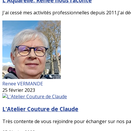
L'Aquarelle: Renée nous raconte
J'ai cessé mes activités professionnelles depuis 2011.J'ai dé
Renee VERMANDE
25 février 2023
L'Atelier Couture de Claude
Très contente de vous rejoindre pour échanger sur nos pass