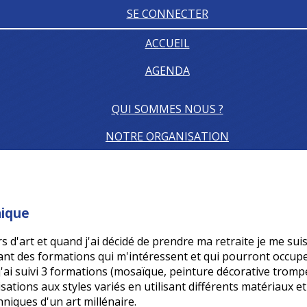
SE CONNECTER
ACCUEIL
AGENDA
QUI SOMMES NOUS ?
NOTRE ORGANISATION
aique
ers d'art et quand j'ai décidé de prendre ma retraite je me sui
nt des formations qui m'intéressent et qui pourront occup
'ai suivi 3 formations (mosaïque, peinture décorative trompe
isations aux styles variés en utilisant différents matériaux et
hniques d'un art millénaire.