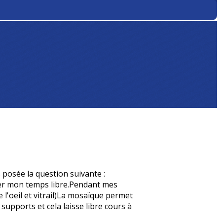
s posée la question suivante :
er mon temps libre.Pendant mes
 l'oeil et vitrail)La mosaïque permet
 supports et cela laisse libre cours à