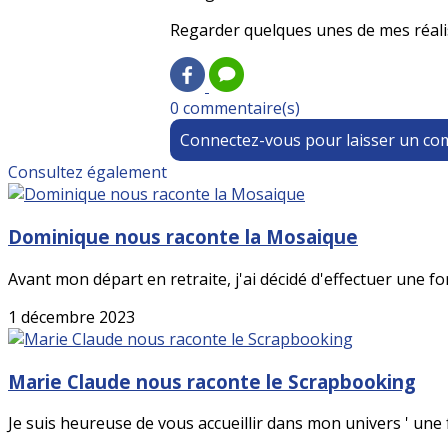
Regarder quelques unes de mes réal
0 commentaire(s)
Connectez-vous pour laisser un c
Consultez également
Dominique nous raconte la Mosaique
Avant mon départ en retraite, j'ai décidé d'effectuer une fo
1 décembre 2023
Marie Claude nous raconte le Scrapbooking
Je suis heureuse de vous accueillir dans mon univers ' une feu