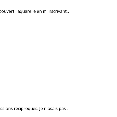
couvert l'aquarelle en m'inscrivant...
ions réciproques. Je n'osais pas...