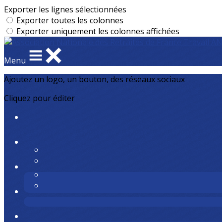
Exporter les lignes sélectionnées
Exporter toutes les colonnes
Exporter uniquement les colonnes affichées
Menu
Ajoutez un logo, un bouton, des réseaux sociaux
Cliquez pour éditer